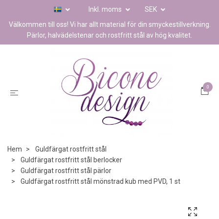
Inkl. moms
SEK
Välkommen till oss! Vi har allt material för din smyckestillverkning.
Pärlor, halvädelstenar och rostfritt stål av hög kvalitet.
0
Hem
Guldfärgat rostfritt stål
Guldfärgat rostfritt stål berlocker
Guldfärgat rostfritt stål pärlor
Guldfärgat rostfritt stål mönstrad kub med PVD, 1 st