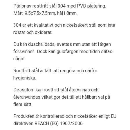
Pärlor av rostfritt stål 304 med PVD plätering.
Mått: 9.5x7.5x7.5mm, hål1.8mm.
304 är ett kvalitativt och nickelsäkert stål som inte
rostar och oxiderar.
Du kan duscha, bada, svettas mm utan att färgen
försvinner. Dock kan guldfärgen med tiden slitas
något.
Rostfritt stål är lätt att rengöra och därför
hygieniska.
Dessutom kan rostfritt stål återvinnas och
återanvändas vilket gör det till ett hållbart val på
flera sätt.
Produkten är kontrollerad och nickelsäker enligt EU
direktiven REACH (EG) 1907/2006