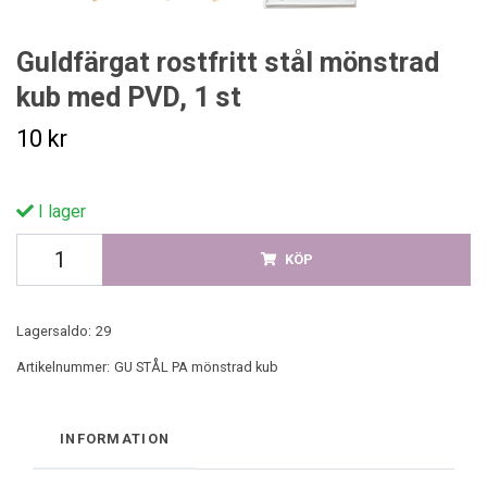
Guldfärgat rostfritt stål mönstrad
kub med PVD, 1 st
10 kr
I lager
KÖP
Lagersaldo:
29
Artikelnummer:
GU STÅL PA mönstrad kub
INFORMATION