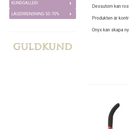
KUNDGALLERI
Dessutom kan rostfr
LAGERRENSNING 50-70%
Produkten är kont
Onyx kan skapa ny k