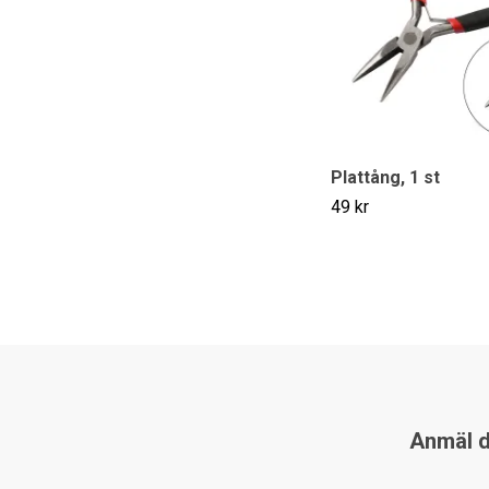
Plattång, 1 st
49 kr
Anmäl di