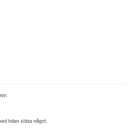
9mm.
ed tiden slitas något.