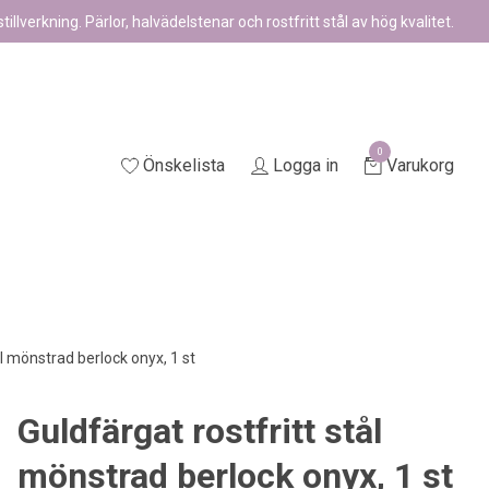
illverkning. Pärlor, halvädelstenar och rostfritt stål av hög kvalitet.
0
Önskelista
Logga in
Varukorg
ål mönstrad berlock onyx, 1 st
Guldfärgat rostfritt stål
mönstrad berlock onyx, 1 st