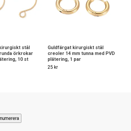
irurgiskt stål
Guldfärgat kirurgiskt stål
runda örkrokar
creoler 14 mm tunna med PVD
tering, 10 st
plätering, 1 par
25 kr