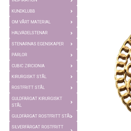
INSPIRATION
KUNDKLUBB
OM VÅRT MATERIAL
HALVÄDELSTENAR
STENARNAS EGENSKAPER
PÄRLOR
CUBIC ZIRCIONIA
KIRURGISKT STÅL
ROSTFRITT STÅL
GULDFÄRGAT KIRURGISKT
STÅL
GULDFÄRGAT ROSTFRITT STÅL
SILVERFÄRGAT ROSTFRITT