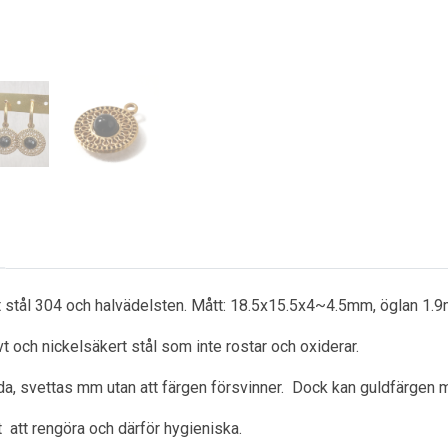
tt stål 304 och halvädelsten. Mått: 18.5x15.5x4~4.5mm, öglan 1.
ivt och nickelsäkert stål som inte rostar och oxiderar.
a, svettas mm utan att färgen försvinner. Dock kan guldfärgen m
ätt att rengöra och därför hygieniska.