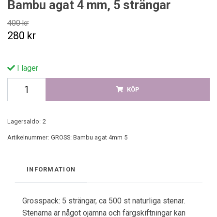
Bambu agat 4 mm, 5 strängar
400 kr
280 kr
I lager
KÖP
Lagersaldo:
2
Artikelnummer:
GROSS: Bambu agat 4mm 5
INFORMATION
Grosspack: 5 strängar, ca 500 st naturliga stenar.
Stenarna är något ojämna och färgskiftningar kan