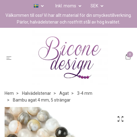
Inkl. moms
SEK
Välkommen till oss! Vi har allt material för din smyckestillverkning.
Pärlor, halvädelstenar och rostfritt stål av hög kvalitet.
0
Hem
Halvädelstenar
Agat
3-4 mm
Bambu agat 4 mm, 5 strängar