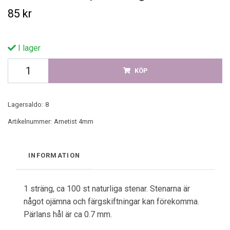
85 kr
I lager
KÖP
Lagersaldo:
8
Artikelnummer:
Ametist 4mm
INFORMATION
1 sträng, ca 100 st naturliga stenar. Stenarna är
något ojämna och färgskiftningar kan förekomma.
Pärlans hål är ca 0.7 mm.