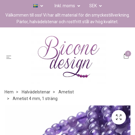
Inkl. moms
SEK
Välkommen till oss! Vi har allt material för din smyckestillverkning.
Pärlor, halvädelstenar och rostfritt stål av hög kvalitet.
0
Hem
Halvädelstenar
Ametist
Ametist 4 mm, 1 sträng