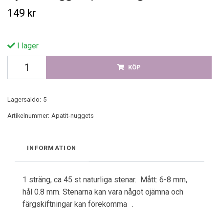
149 kr
I lager
KÖP
Lagersaldo:
5
Artikelnummer:
Apatit-nuggets
INFORMATION
1 sträng, ca 45 st naturliga stenar. Mått: 6-8 mm,
hål 0.8 mm. Stenarna kan vara något ojämna och
färgskiftningar kan förekomma .