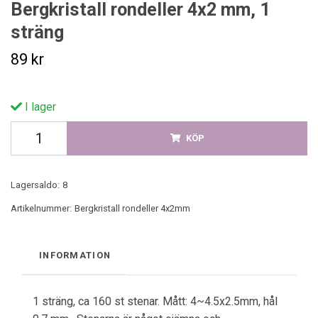
Bergkristall rondeller 4x2 mm, 1
sträng
89 kr
I lager
KÖP
Lagersaldo:
8
Artikelnummer:
Bergkristall rondeller 4x2mm
INFORMATION
1 sträng, ca 160 st stenar. Mått: 4~4.5x2.5mm, hål