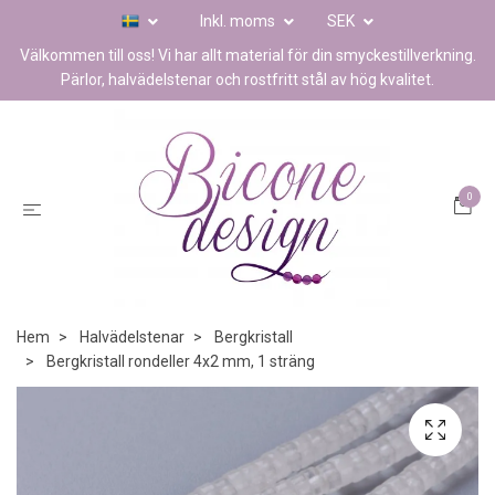
Inkl. moms
SEK
Välkommen till oss! Vi har allt material för din smyckestillverkning.
Pärlor, halvädelstenar och rostfritt stål av hög kvalitet.
0
Hem
Halvädelstenar
Bergkristall
Bergkristall rondeller 4x2 mm, 1 sträng