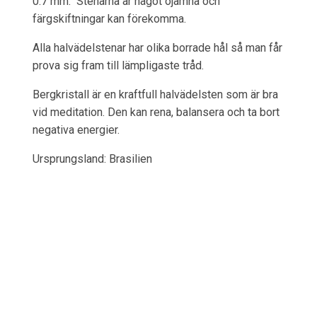
0.7 mm. Stenarna är något ojämna och
färgskiftningar kan förekomma.
Alla halvädelstenar har olika borrade hål så man får
prova sig fram till lämpligaste tråd.
Bergkristall är en kraftfull halvädelsten som är bra
vid meditation. Den kan rena, balansera och ta bort
negativa energier.
Ursprungsland: Brasilien