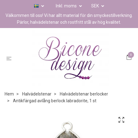
Inkl. moms
SEK
Välkommen till oss! Vi har allt material för din smyckestillverkning.
Pärlor, halvädelstenar och rostfritt stål av hög kvalitet.
0
Hem
Halvädelstenar
Halvädelstenar berlocker
Antikfärgad avlång berlock labradorite, 1 st