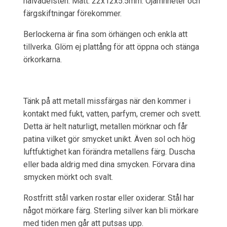
halvädelsten. Mått: 22x12x5.5mm. Ojämnheter och
färgskiftningar förekommer.
Berlockerna är fina som örhängen och enkla att
tillverka. Glöm ej plattång för att öppna och stänga
örkorkarna.
Tänk på att metall missfärgas när den kommer i
kontakt med fukt, vatten, parfym, cremer och svett.
Detta är helt naturligt, metallen mörknar och får
patina vilket gör smycket unikt. Även sol och hög
luftfuktighet kan förändra metallens färg. Duscha
eller bada aldrig med dina smycken. Förvara dina
smycken mörkt och svalt.
Rostfritt stål varken rostar eller oxiderar. Stål har
något mörkare färg. Sterling silver kan bli mörkare
med tiden men går att putsas upp.