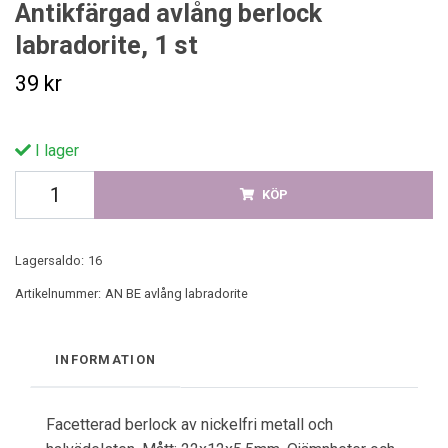
Antikfärgad avlång berlock
labradorite, 1 st
39 kr
I lager
KÖP
Lagersaldo:
16
Artikelnummer:
AN BE avlång labradorite
INFORMATION
Facetterad berlock av nickelfri metall och