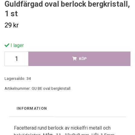
Guldfärgad oval berlock bergkristall,
1 st
29 kr
I lager
KÖP
Lagersaldo:
34
Artikelnummer:
GU BE oval bergkristall
INFORMATION
Facetterad rund berlock av nickelfri metall och