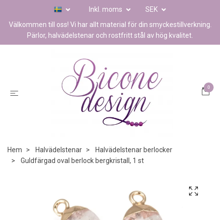
Inkl. moms
SEK
Välkommen till oss! Vi har allt material för din smyckestillverkning.
Pärlor, halvädelstenar och rostfritt stål av hög kvalitet.
0
Hem
Halvädelstenar
Halvädelstenar berlocker
Guldfärgad oval berlock bergkristall, 1 st