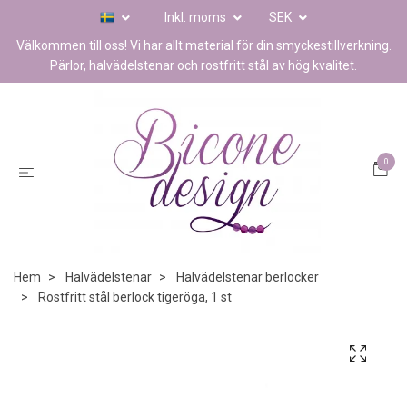
Inkl. moms
SEK
Välkommen till oss! Vi har allt material för din smyckestillverkning.
Pärlor, halvädelstenar och rostfritt stål av hög kvalitet.
0
Hem
Halvädelstenar
Halvädelstenar berlocker
Rostfritt stål berlock tigeröga, 1 st