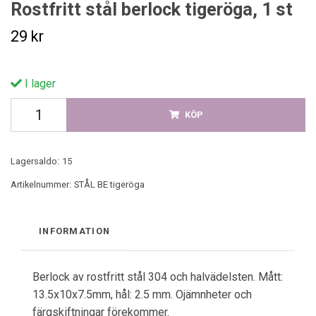
Rostfritt stål berlock tigeröga, 1 st
29 kr
I lager
KÖP
Lagersaldo:
15
Artikelnummer:
STÅL BE tigeröga
INFORMATION
Berlock av rostfritt stål 304 och halvädelsten. Mått:
13.5x10x7.5mm, hål: 2.5 mm. Ojämnheter och
färgskiftningar förekommer.