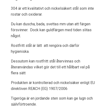
304 är ett kvalitativt och nickelsäkert stål som inte
rostar och oxiderar.
Du kan duscha, bada, svettas mm utan att färgen
försvinner. Dock kan guldfärgen med tiden slitas
något.
Rostfritt stål är lätt att rengöra och därför
hygieniska.
Dessutom kan rostfritt stål återvinnas och
återanvändas vilket gör det till ett hållbart val på
flera sätt
Produkten är kontrollerad och nickelsäker enligt EU
direktiven REACH (EG) 1907/2006
Tigeröga är en jordande sten som kan ge lugn och
självförtroende.