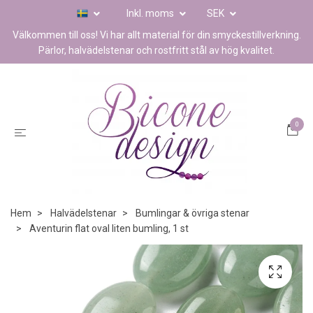
Inkl. moms
SEK
Välkommen till oss! Vi har allt material för din smyckestillverkning.
Pärlor, halvädelstenar och rostfritt stål av hög kvalitet.
0
Hem
Halvädelstenar
Bumlingar & övriga stenar
Aventurin flat oval liten bumling, 1 st