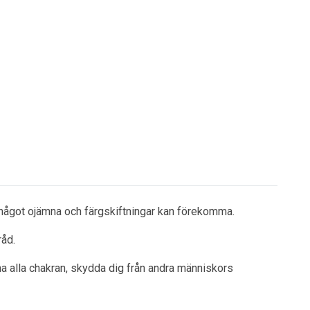
a något ojämna och färgskiftningar kan förekomma.
råd.
 rena alla chakran, skydda dig från andra människors