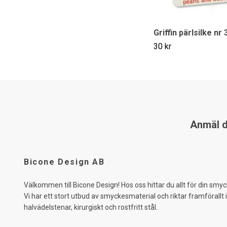
Griffin pärlsilke nr 
30 kr
Anmäl di
Bicone Design AB
Välkommen till Bicone Design! Hos oss hittar du allt för din smyc
Vi har ett stort utbud av smyckesmaterial och riktar framförallt 
halvädelstenar, kirurgiskt och rostfritt stål.