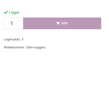
I lager
KÖP
Lagersaldo:
3
Artikelnummer:
Citrin-nuggets