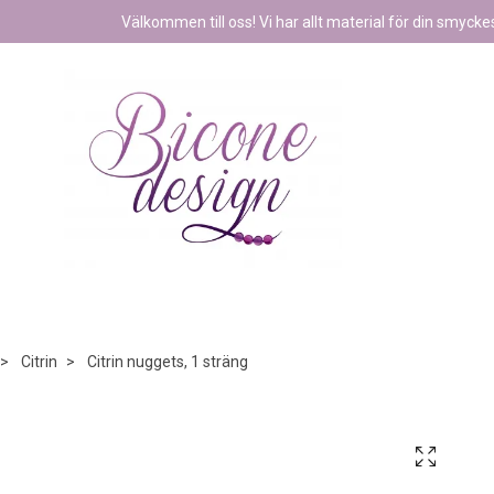
Välkommen till oss! Vi har allt material för din smyckest
Citrin
Citrin nuggets, 1 sträng