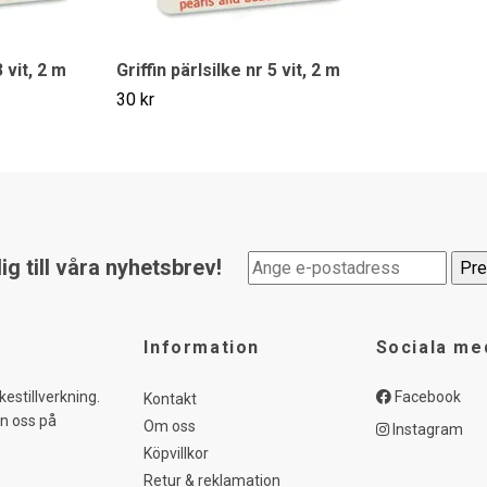
3 vit, 2 m
Griffin pärlsilke nr 5 vit, 2 m
30 kr
g till våra nyhetsbrev!
Information
Sociala me
kestillverkning.
Facebook
Kontakt
in oss på
Om oss
Instagram
Köpvillkor
Retur & reklamation