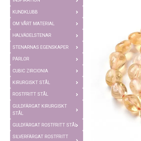
INSPIRATION
KUNDKLUBB
OM VÅRT MATERIAL
HALVÄDELSTENAR
STENARNAS EGENSKAPER
PÄRLOR
CUBIC ZIRCIONIA
KIRURGISKT STÅL
ROSTFRITT STÅL
GULDFÄRGAT KIRURGISKT
STÅL
GULDFÄRGAT ROSTFRITT STÅL
SILVERFÄRGAT ROSTFRITT