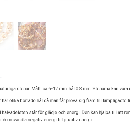
 naturliga stenar. Mått: ca 6-12 mm, hål 0.8 mm. Stenarna kan var
 har olika borrade hål så man får prova sig fram till lämpligaste t
ull halvädelsten står för glädje och energi. Den kan hjälpa till att
ch omvandla negativ energi till positiv energi.