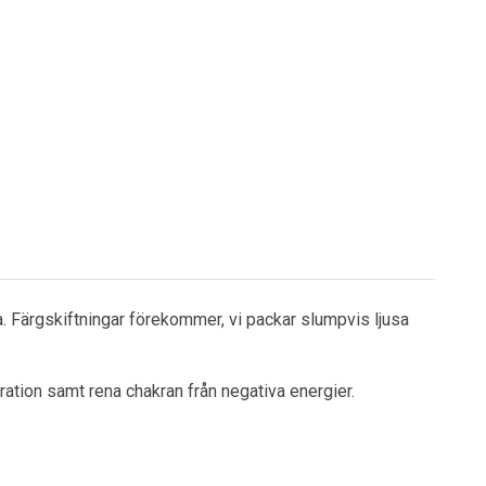
 Färgskiftningar förekommer, vi packar slumpvis ljusa
tration samt rena chakran från negativa energier.