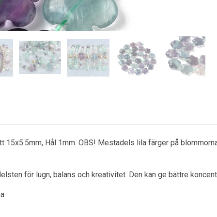
ått 15x5.5mm, Hål 1mm. OBS! Mestadels lila färger på blommorna.
delsten för lugn, balans och kreativitet. Den kan ge bättre koncen
na