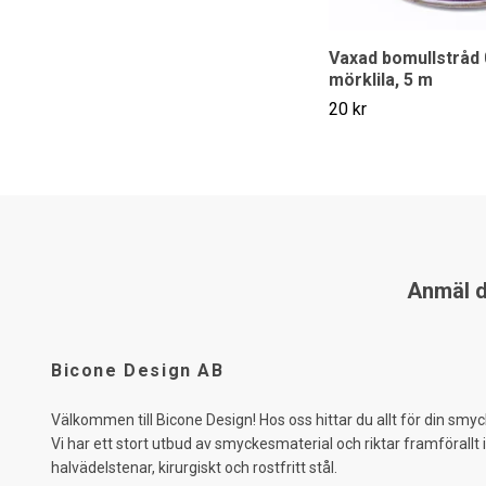
Vaxad bomullstråd
mörklila, 5 m
20 kr
Anmäl di
Bicone Design AB
Välkommen till Bicone Design! Hos oss hittar du allt för din smyc
Vi har ett stort utbud av smyckesmaterial och riktar framförallt 
halvädelstenar, kirurgiskt och rostfritt stål.