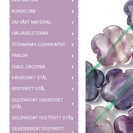
INSPIRATION
KUNDKLUBB
OM VÅRT MATERIAL
HALVÄDELSTENAR
STENARNAS EGENSKAPER
PÄRLOR
CUBIC ZIRCIONIA
KIRURGISKT STÅL
ROSTFRITT STÅL
GULDFÄRGAT KIRURGISKT
STÅL
GULDFÄRGAT ROSTFRITT STÅL
SILVERFÄRGAT ROSTFRITT