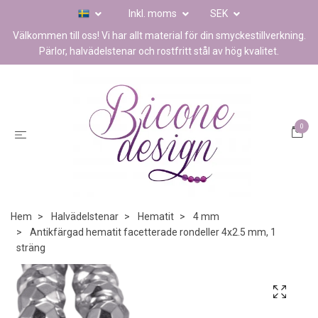
Inkl. moms
SEK
Välkommen till oss! Vi har allt material för din smyckestillverkning.
Pärlor, halvädelstenar och rostfritt stål av hög kvalitet.
0
Hem
Halvädelstenar
Hematit
4 mm
Antikfärgad hematit facetterade rondeller 4x2.5 mm, 1
sträng