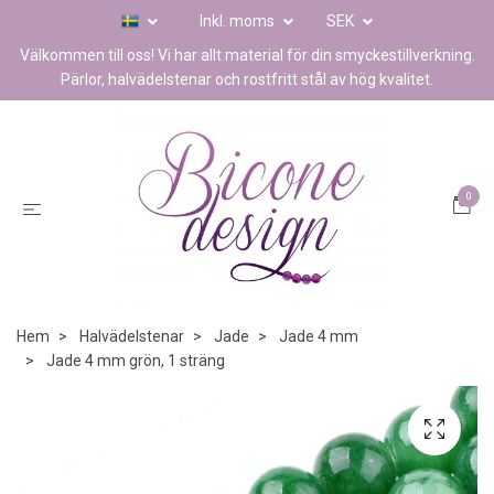
Inkl. moms
SEK
Välkommen till oss! Vi har allt material för din smyckestillverkning.
Pärlor, halvädelstenar och rostfritt stål av hög kvalitet.
0
Hem
Halvädelstenar
Jade
Jade 4 mm
Jade 4 mm grön, 1 sträng