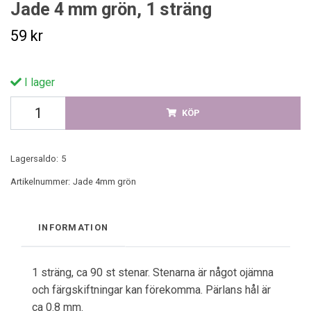
Jade 4 mm grön, 1 sträng
59 kr
I lager
KÖP
Lagersaldo:
5
Artikelnummer:
Jade 4mm grön
INFORMATION
1 sträng, ca 90 st stenar. Stenarna är något ojämna
och färgskiftningar kan förekomma. Pärlans hål är
ca 0.8 mm.