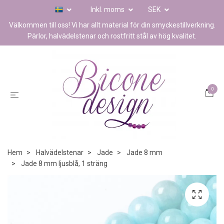
Inkl. moms
SEK
Välkommen till oss! Vi har allt material för din smyckestillverkning.
Pärlor, halvädelstenar och rostfritt stål av hög kvalitet.
0
Hem
Halvädelstenar
Jade
Jade 8 mm
Jade 8 mm ljusblå, 1 sträng