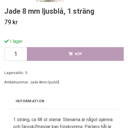
Jade 8 mm ljusblå, 1 sträng
79 kr
I lager
KÖP
Lagersaldo:
5
Artikelnummer:
Jade 8mm ljusblå
INFORMATION
1 sträng, ca 48 st stenar. Stenarna är något ojämna
och färgskiftningar kan förekomma. Pärlans hål är