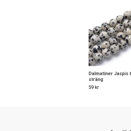
Dalmatiner Jaspis 
sträng
59 kr