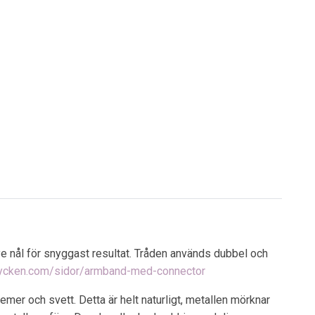
ye nål för snyggast resultat. Tråden används dubbel och
mycken.com/sidor/armband-med-connector
mer och svett. Detta är helt naturligt, metallen mörknar