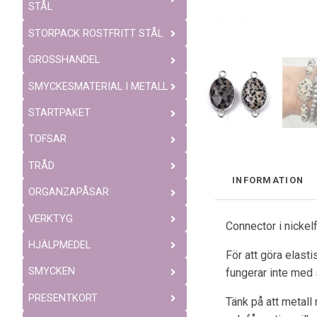
STÅL
STORPACK ROSTFRITT STÅL
GROSSHANDEL
SMYCKESMATERIAL I METALL
STARTPAKET
TOFSAR
TRÅD
INFORMATION
ORGANZAPÅSAR
VERKTYG
Connector i nickel
HJÄLPMEDEL
För att göra elast
SMYCKEN
fungerar inte med 
PRESENTKORT
Tänk på att metall