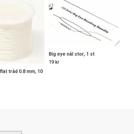
Big eye nål stor, 1 st
19 kr
 flat tråd 0.8 mm, 10