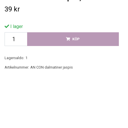
39 kr
I lager
KÖP
Lagersaldo:
1
Artikelnummer:
AN CON dalmatiner jaspis