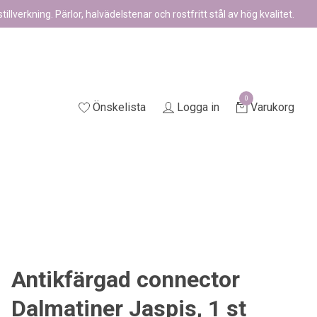
illverkning. Pärlor, halvädelstenar och rostfritt stål av hög kvalitet.
0
Önskelista
Logga in
Varukorg
Antikfärgad connector
Dalmatiner Jaspis, 1 st