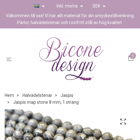
Inkl. moms
SEK
Välkommen till oss! Vi har allt material för din smyckestillverkning.
Pärlor, halvädelstenar och rostfritt stål av hög kvalitet.
0
Hem
Halvädelstenar
Jaspis
Jaspis map stone 8 mm, 1 sträng