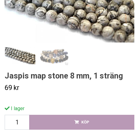
Jaspis map stone 8 mm, 1 sträng
69 kr
I lager
KÖP