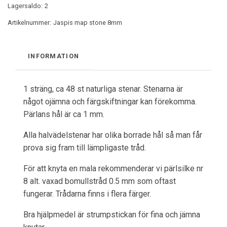
Lagersaldo:
2
Artikelnummer:
Jaspis map stone 8mm
INFORMATION
1 sträng, ca 48 st naturliga stenar. Stenarna är
något ojämna och färgskiftningar kan förekomma.
Pärlans hål är ca 1 mm.
Alla halvädelstenar har olika borrade hål så man får
prova sig fram till lämpligaste tråd.
För att knyta en mala rekommenderar vi pärlsilke nr
8 alt. vaxad bomullstråd 0.5 mm som oftast
fungerar. Trådarna finns i flera färger.
Bra hjälpmedel är strumpstickan för fina och jämna