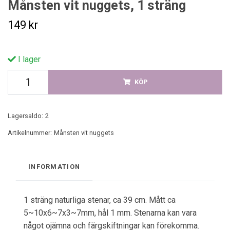
Månsten vit nuggets, 1 sträng
149 kr
I lager
KÖP
Lagersaldo:
2
Artikelnummer:
Månsten vit nuggets
INFORMATION
1 sträng naturliga stenar, ca 39 cm. Mått ca
5~10x6~7x3~7mm, hål 1 mm. Stenarna kan vara
något ojämna och färgskiftningar kan förekomma.