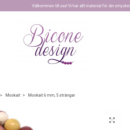
Välkommen till oss! Vi har allt material för din smyckest
Mookait
Mookait 6 mm, 5 strängar