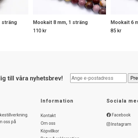
 sträng
Mookait 8 mm, 1 sträng
Mookait 6 m
110 kr
85 kr
g till våra nyhetsbrev!
Information
Sociala me
kestillverkning.
Facebook
Kontakt
in oss på
Om oss
Instagram
Köpvillkor