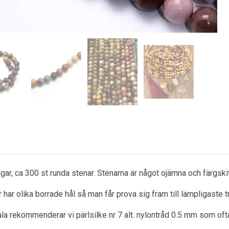
gar, ca 300 st runda stenar. Stenarna är något ojämna och färgsk
 har olika borrade hål så man får prova sig fram till lämpligaste t
la rekommenderar vi pärlsilke nr 7 alt. nylontråd 0.5 mm som oftast