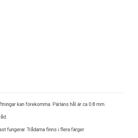
iftningar kan förekomma. Pärlans hål är ca 0.8 mm.
råd.
 fungerar. Trådarna finns i flera färger.