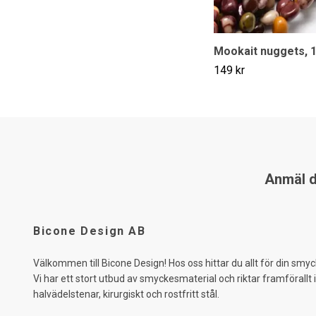
Mookait nuggets, 1
149 kr
Anmäl di
Bicone Design AB
Välkommen till Bicone Design! Hos oss hittar du allt för din smyc
Vi har ett stort utbud av smyckesmaterial och riktar framförallt 
halvädelstenar, kirurgiskt och rostfritt stål.