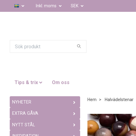
Inkl. moms
SEK
Tips & trix
Om oss
Hem
Halvädelstenar
NYHETER
EXTRA GÅVA
NYTT STÅL