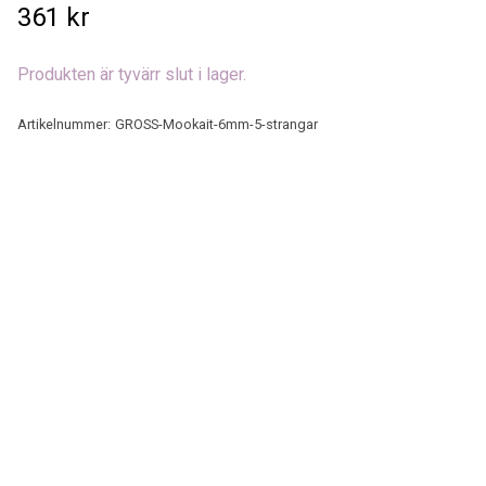
361 kr
Produkten är tyvärr slut i lager.
Artikelnummer:
GROSS-Mookait-6mm-5-strangar