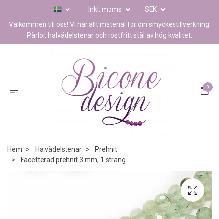
Inkl. moms
SEK
Välkommen till oss! Vi har allt material för din smyckestillverkning.
Pärlor, halvädelstenar och rostfritt stål av hög kvalitet.
0
Hem
Halvädelstenar
Prehnit
Facetterad prehnit 3 mm, 1 sträng