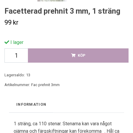
Facetterad prehnit 3 mm, 1 sträng
99 kr
I lager
KÖP
Lagersaldo:
13
Artikelnummer:
Fac prehnit 3mm
INFORMATION
1 sträng, ca 110 stenar. Stenarna kan vara något
ojämna och färgskiftningar kan förekomma . Hål ca