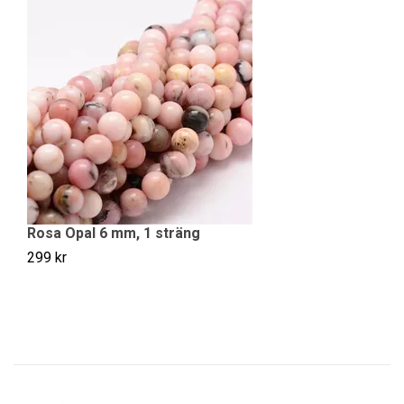
Rosa Opal 6 mm, 1 sträng
R
299 kr
22