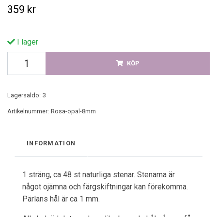
359 kr
I lager
KÖP
Lagersaldo:
3
Artikelnummer:
Rosa-opal-8mm
INFORMATION
1 sträng, ca 48 st naturliga stenar. Stenarna är
något ojämna och färgskiftningar kan förekomma.
Pärlans hål är ca 1 mm.