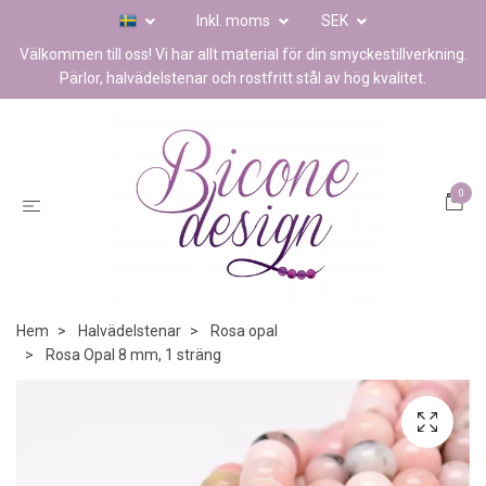
Inkl. moms
SEK
Välkommen till oss! Vi har allt material för din smyckestillverkning.
Pärlor, halvädelstenar och rostfritt stål av hög kvalitet.
0
Hem
Halvädelstenar
Rosa opal
Rosa Opal 8 mm, 1 sträng