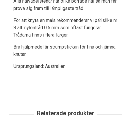
Alla halvädelstenar har olika borrade hål så man får
prova sig fram till lämpligaste tråd.
För att knyta en mala rekommenderar vi pärlsilke nr
8 alt. nylontråd 0.5 mm som oftast fungerar.
Trådarna finns i flera färger.
Bra hjälpmedel är strumpstickan för fina och jämna
knutar.
Ursprungsland: Australien