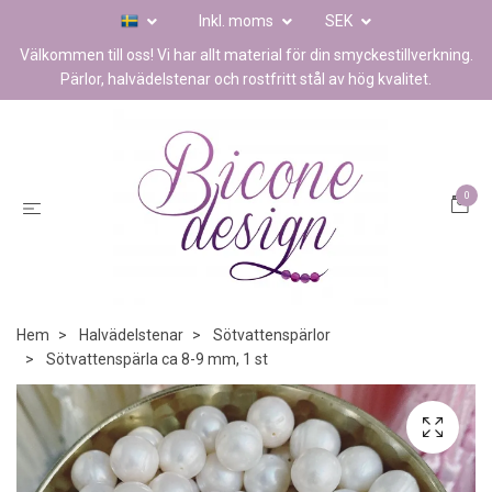
Inkl. moms
SEK
Välkommen till oss! Vi har allt material för din smyckestillverkning.
Pärlor, halvädelstenar och rostfritt stål av hög kvalitet.
0
Hem
Halvädelstenar
Sötvattenspärlor
Sötvattenspärla ca 8-9 mm, 1 st