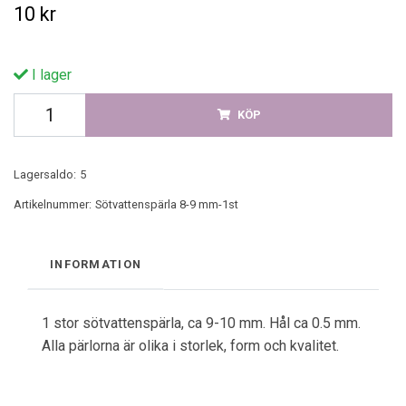
10 kr
I lager
KÖP
Lagersaldo:
5
Artikelnummer:
Sötvattenspärla 8-9 mm-1st
INFORMATION
1 stor sötvattenspärla, ca 9-10 mm. Hål ca 0.5 mm.
Alla pärlorna är olika i storlek, form och kvalitet.