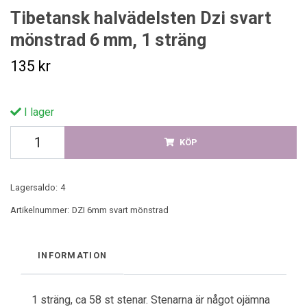
Tibetansk halvädelsten Dzi svart
mönstrad 6 mm, 1 sträng
135 kr
I lager
KÖP
Lagersaldo:
4
Artikelnummer:
DZI 6mm svart mönstrad
INFORMATION
1 sträng, ca 58 st stenar. Stenarna är något ojämna