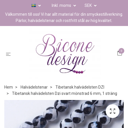
Inkl. moms
SEK
Välkommen till oss! Vi har allt material för din smyckestillverkning.
Pärlor, halvädelstenar och rostfritt stål av hög kvalitet.
0
Hem
Halvädelstenar
Tibetansk halvädelsten DZI
Tibetansk halvädelsten Dzi svart mönstrad 6 mm, 1 sträng