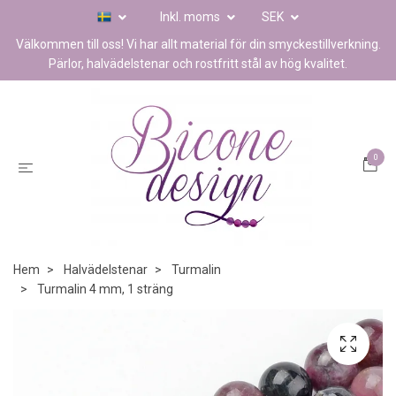
Inkl. moms
SEK
Välkommen till oss! Vi har allt material för din smyckestillverkning.
Pärlor, halvädelstenar och rostfritt stål av hög kvalitet.
0
Hem
Halvädelstenar
Turmalin
Turmalin 4 mm, 1 sträng