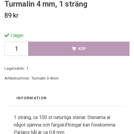
Turmalin 4 mm, 1 sträng
89 kr
I lager
KÖP
Lagersaldo:
1
Artikelnummer:
Turmalin 3-4mm
INFORMATION
1 sträng, ca 100 st naturliga stenar. Stenarna är
något ojämna och färgskiftningar kan förekomma.
Pärlans hål är ca 0.8 mm.