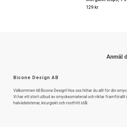
129 kr
Anmäl di
Bicone Design AB
Välkommen till Bicone Design! Hos oss hittar du allt för din smyc
Vi har ett stort utbud av smyckesmaterial och riktar framförallt 
halvädelstenar, kirurgiskt och rostfritt stål.