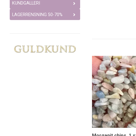
KUNDGALLERI
LAGERRENSNING 50-70%
Morganit chips, 1 