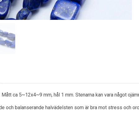
. Mått ca
5~12x4~9 mm, hål 1 mm. Stenarna kan vara något ojäm
de och balanserande halvädelsten som är bra mot stress och oro.