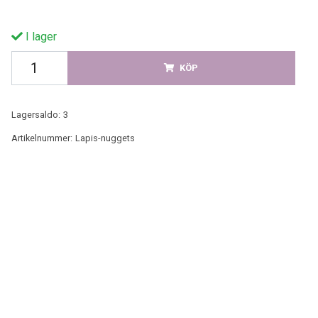
I lager
KÖP
Lagersaldo:
3
Artikelnummer:
Lapis-nuggets