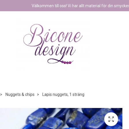
Välkommen till oss! Vi har allt material för din smyckest
Nuggets & chips
Lapis nuggets, 1 sträng