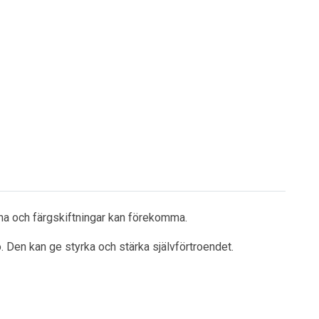
na och färgskiftningar kan förekomma.
 Den kan ge styrka och stärka självförtroendet.