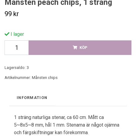
Månsten peach chips, 1 sträng
99 kr
I lager
KÖP
Lagersaldo:
3
Artikelnummer:
Månsten chips
INFORMATION
1 sträng naturliga stenar, ca 60 cm. Mått ca
5~8x5~8 mm, hål 1 mm. Stenarna är något ojämna
och färgskiftningar kan förekomma.