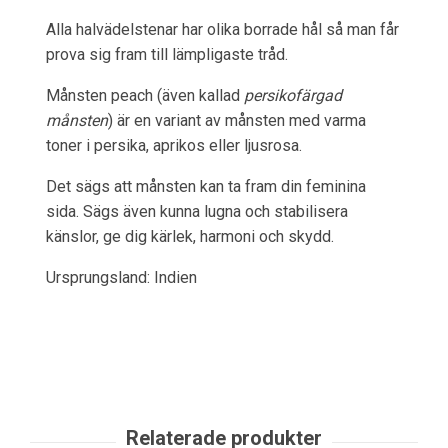
Alla halvädelstenar har olika borrade hål så man får
prova sig fram till lämpligaste tråd.
Månsten peach (även kallad
persikofärgad
månsten
) är en variant av månsten med varma
toner i persika, aprikos eller ljusrosa.
Det sägs att månsten kan ta fram din feminina
sida. Sägs även kunna lugna och stabilisera
känslor, ge dig kärlek, harmoni och skydd.
Ursprungsland: Indien