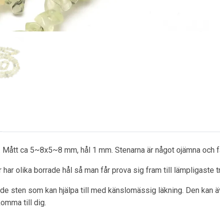
m. Mått ca 5~8x5~8 mm, hål 1 mm. Stenarna är något ojämna och 
 har olika borrade hål så man får prova sig fram till lämpligaste t
nde sten som kan hjälpa till med känslomässig läkning. Den kan äve
mma till dig.