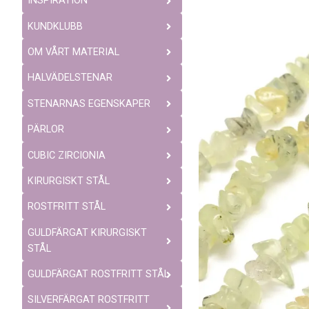
INSPIRATION
KUNDKLUBB
OM VÅRT MATERIAL
HALVÄDELSTENAR
STENARNAS EGENSKAPER
PÄRLOR
CUBIC ZIRCIONIA
KIRURGISKT STÅL
ROSTFRITT STÅL
GULDFÄRGAT KIRURGISKT
STÅL
GULDFÄRGAT ROSTFRITT STÅL
SILVERFÄRGAT ROSTFRITT