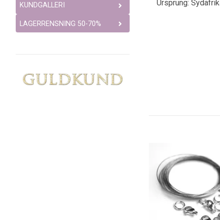
Ursprung: Sydafrik
KUNDGALLERI
LAGERRENSNING 50-70%