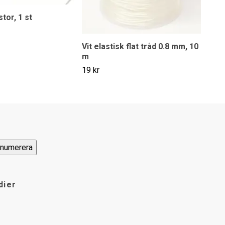
stor, 1 st
Vit elastisk flat tråd 0.8 mm, 10
m
19 kr
dier