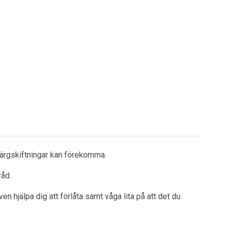
färgskiftningar kan förekomma.
råd.
n hjälpa dig att förlåta samt våga lita på att det du