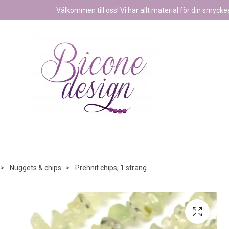
Välkommen till oss! Vi har allt material för din smyckest
Nuggets & chips
Prehnit chips, 1 sträng