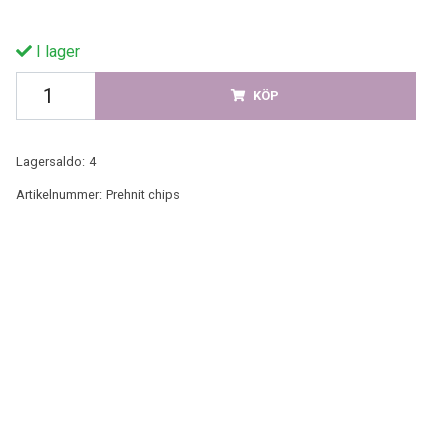
I lager
KÖP
Lagersaldo:
4
Artikelnummer:
Prehnit chips