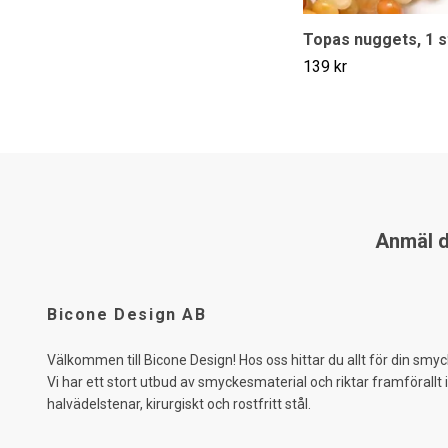
Topas nuggets, 1 s
139 kr
Anmäl di
Bicone Design AB
Välkommen till Bicone Design! Hos oss hittar du allt för din smyc
Vi har ett stort utbud av smyckesmaterial och riktar framförallt 
halvädelstenar, kirurgiskt och rostfritt stål.