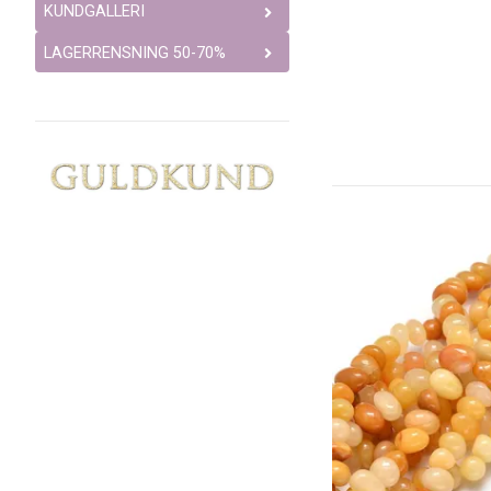
KUNDGALLERI
LAGERRENSNING 50-70%