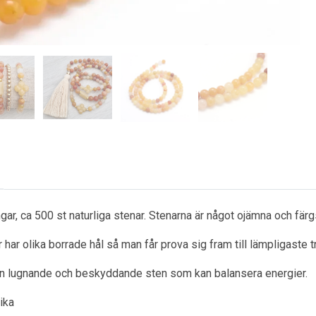
gar, ca 500 st naturliga stenar. Stenarna är något ojämna och fär
 har olika borrade hål så man får prova sig fram till lämpligaste t
n lugnande och beskyddande sten som kan balansera energier.
ika