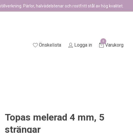
illverkning. Pärlor, halvädelstenar och rostfritt stål av hög kvalitet.
0
Önskelista
Logga in
Varukorg
Topas melerad 4 mm, 5
strängar