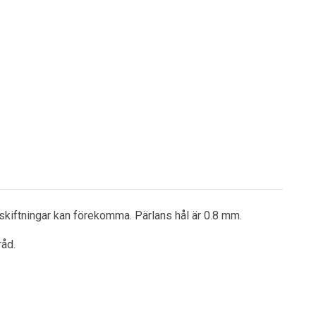
gskiftningar kan förekomma. Pärlans hål är 0.8 mm.
råd.