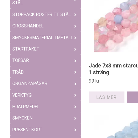
STÅL
STORPACK ROSTFRITT STÅL
GROSSHANDEL
SMYCKESMATERIAL I METALL
STARTPAKET
TOFSAR
Jade 7x8 mm starcu
1 sträng
TRÅD
99 kr
ORGANZAPÅSAR
VERKTYG
LÄS MER
HJÄLPMEDEL
SMYCKEN
PRESENTKORT