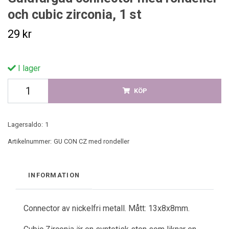
och cubic zirconia, 1 st
29 kr
I lager
KÖP
Lagersaldo:
1
Artikelnummer:
GU CON CZ med rondeller
INFORMATION
Connector av nickelfri metall. Mått: 13x8x8mm.