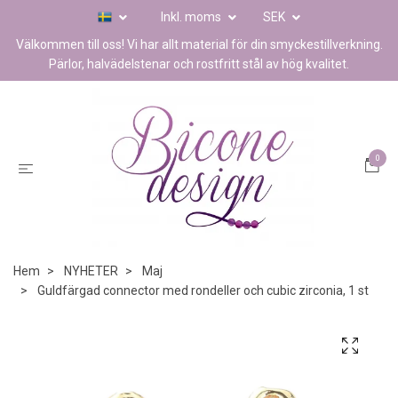
Inkl. moms
SEK
Välkommen till oss! Vi har allt material för din smyckestillverkning.
Pärlor, halvädelstenar och rostfritt stål av hög kvalitet.
0
Hem
NYHETER
Maj
Guldfärgad connector med rondeller och cubic zirconia, 1 st