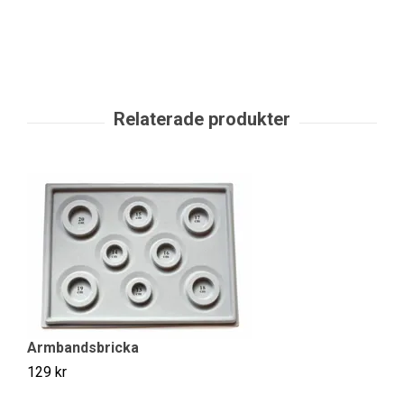
Armbandsbricka
129 kr
Vi