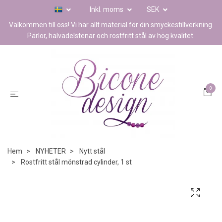
Inkl. moms
SEK
Välkommen till oss! Vi har allt material för din smyckestillverkning.
Pärlor, halvädelstenar och rostfritt stål av hög kvalitet.
0
Hem
NYHETER
Nytt stål
Rostfritt stål mönstrad cylinder, 1 st