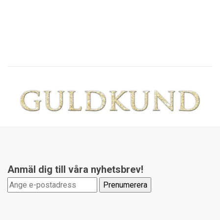
19
Anmäl dig till våra nyhetsbrev!