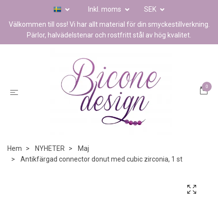
Inkl. moms
SEK
Välkommen till oss! Vi har allt material för din smyckestillverkning.
Pärlor, halvädelstenar och rostfritt stål av hög kvalitet.
0
Hem
NYHETER
Maj
Antikfärgad connector donut med cubic zirconia, 1 st