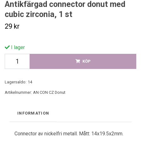
Antikfärgad connector donut med
cubic zirconia, 1 st
29 kr
I lager
KÖP
Lagersaldo:
14
Artikelnummer:
AN CON CZ Donut
INFORMATION
Connector av nickelfri metall. Mått: 14x19.5x2mm.