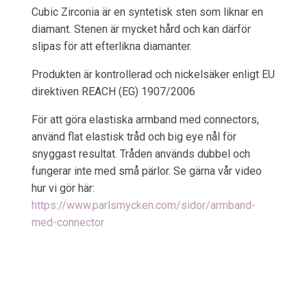
Cubic Zirconia är en syntetisk sten som liknar en
diamant. Stenen är mycket hård och kan därför
slipas för att efterlikna diamanter.
Produkten är kontrollerad och nickelsäker enligt EU
direktiven REACH (EG) 1907/2006
För att göra elastiska armband med connectors,
använd flat elastisk tråd och big eye nål för
snyggast resultat. Tråden används dubbel och
fungerar inte med små pärlor. Se gärna vår video
hur vi gör här:
https://www.parlsmycken.com/sidor/armband-
med-connector