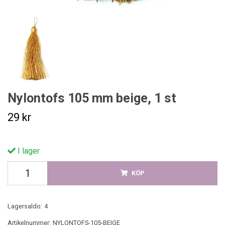
Nylontofs 105 mm beige, 1 st
29 kr
I lager
KÖP
Lagersaldo:
4
Artikelnummer:
NYLONTOFS-105-BEIGE