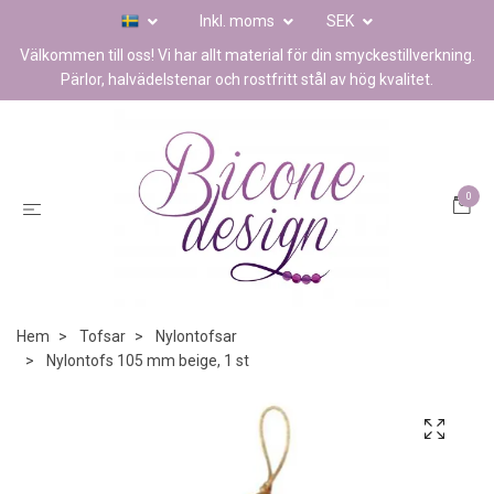
Inkl. moms
SEK
Välkommen till oss! Vi har allt material för din smyckestillverkning.
Pärlor, halvädelstenar och rostfritt stål av hög kvalitet.
0
Hem
Tofsar
Nylontofsar
Nylontofs 105 mm beige, 1 st