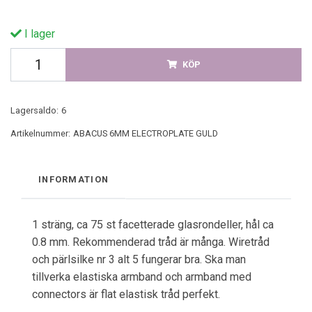
I lager
KÖP
Lagersaldo:
6
Artikelnummer:
ABACUS 6MM ELECTROPLATE GULD
INFORMATION
1 sträng, ca 75 st facetterade glasrondeller, hål ca
0.8 mm. Rekommenderad tråd är många. Wiretråd
och pärlsilke nr 3 alt 5 fungerar bra. Ska man
tillverka elastiska armband och armband med
connectors är flat elastisk tråd perfekt.