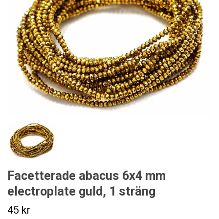
Facetterade abacus 6x4 mm
electroplate guld, 1 sträng
45 kr