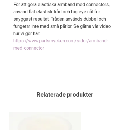
För att göra elastiska armband med connectors,
använd flat elastisk tråd och big eye nål för
snyggast resultat. Tråden används dubbel och
fungerar inte med små pärlor. Se gärna vår video
hur vi gör här:
https://www.parlsmycken.com/sidor/armband-
med-connector