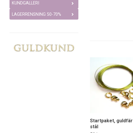
KUNDGALLERI
LAGERRENSNING 50-70%
Startpaket, guldfär
stål