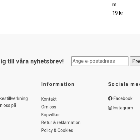
m
19 kr
g till våra nyhetsbrev!
Information
Sociala me
kestillverkning.
Facebook
Kontakt
in oss på
Om oss
Instagram
Köpvillkor
Retur & reklamation
Policy & Cookies