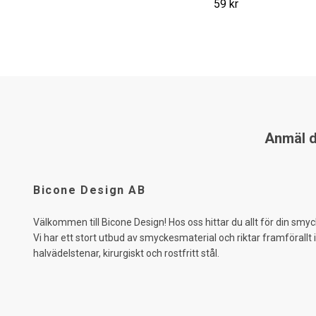
59 kr
Anmäl di
Bicone Design AB
Välkommen till Bicone Design! Hos oss hittar du allt för din smyc
Vi har ett stort utbud av smyckesmaterial och riktar framförallt 
halvädelstenar, kirurgiskt och rostfritt stål.