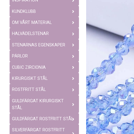
INSPIRATION
KUNDKLUBB
OM VÅRT MATERIAL
HALVÄDELSTENAR
STENARNAS EGENSKAPER
PÄRLOR
CUBIC ZIRCIONIA
KIRURGISKT STÅL
ROSTFRITT STÅL
GULDFÄRGAT KIRURGISKT
STÅL
GULDFÄRGAT ROSTFRITT STÅL
SILVERFÄRGAT ROSTFRITT