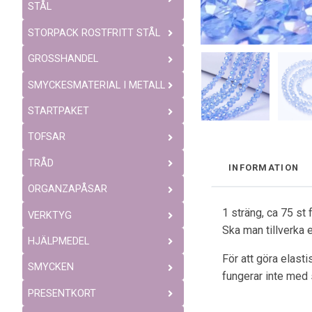
STÅL
STORPACK ROSTFRITT STÅL
GROSSHANDEL
SMYCKESMATERIAL I METALL
STARTPAKET
TOFSAR
TRÅD
INFORMATION
ORGANZAPÅSAR
1 sträng, ca 75 st
VERKTYG
Ska man tillverka 
HJÄLPMEDEL
För att göra elast
SMYCKEN
fungerar inte med 
PRESENTKORT