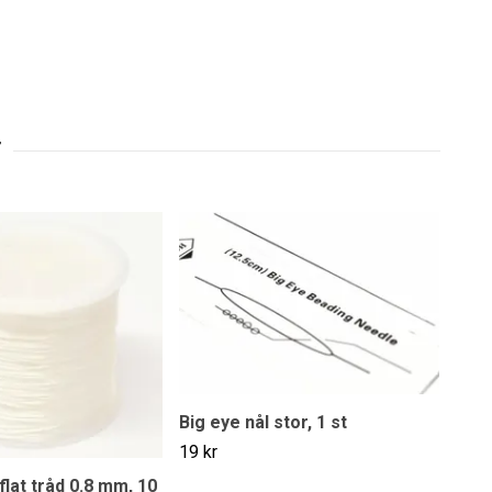
Big eye nål stor, 1 st
19 kr
 flat tråd 0.8 mm, 10