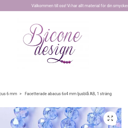
Välkommen till oss! Vi har allt material för din smyckest
cus 6 mm
Facetterade abacus 6x4 mm ljusblå AB, 1 sträng