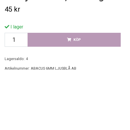
45 kr
I lager
KÖP
Lagersaldo:
4
Artikelnummer:
ABACUS 6MM LJUSBLÅ AB