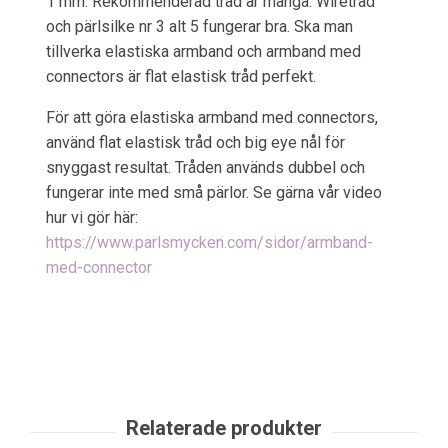
1 mm. Rekommenderad tråd är många. Wiretråd
och pärlsilke nr 3 alt 5 fungerar bra. Ska man
tillverka elastiska armband och armband med
connectors är flat elastisk tråd perfekt.
För att göra elastiska armband med connectors,
använd flat elastisk tråd och big eye nål för
snyggast resultat. Tråden används dubbel och
fungerar inte med små pärlor. Se gärna vår video
hur vi gör här:
https://www.parlsmycken.com/sidor/armband-
med-connector