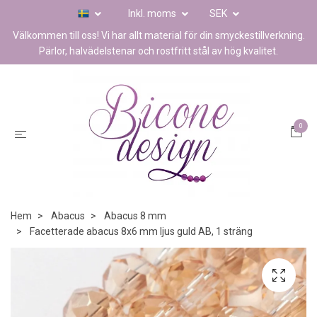
Inkl. moms
SEK
Välkommen till oss! Vi har allt material för din smyckestillverkning.
Pärlor, halvädelstenar och rostfritt stål av hög kvalitet.
0
Hem
Abacus
Abacus 8 mm
Facetterade abacus 8x6 mm ljus guld AB, 1 sträng