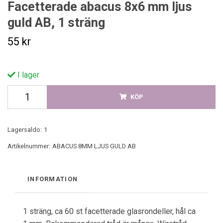
Facetterade abacus 8x6 mm ljus
guld AB, 1 sträng
55 kr
I lager
KÖP
Lagersaldo:
1
Artikelnummer:
ABACUS 8MM LJUS GULD AB
INFORMATION
1 sträng, ca 60 st facetterade glasrondeller, hål ca