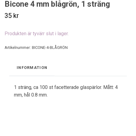
Bicone 4 mm blågrön, 1 sträng
35 kr
Produkten är tyvärr slut i lager.
Artikelnummer:
BICONE-4-BLÅGRÖN
INFORMATION
1 sträng, ca 100 st facetterade glaspärlor. Mått: 4
mm, hål 0.8 mm.