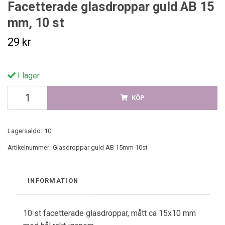
Facetterade glasdroppar guld AB 15
mm, 10 st
29 kr
I lager
KÖP
Lagersaldo:
10
Artikelnummer:
Glasdroppar guld AB 15mm 10st
INFORMATION
10 st facetterade glasdroppar, mått ca 15x10 mm