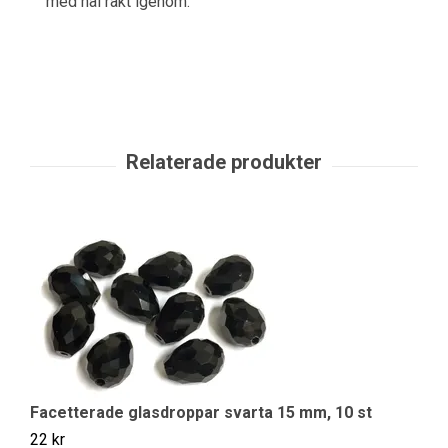
med hål rakt igenom.
Facetterade glasdroppar svarta 15 mm, 10 st
22 kr