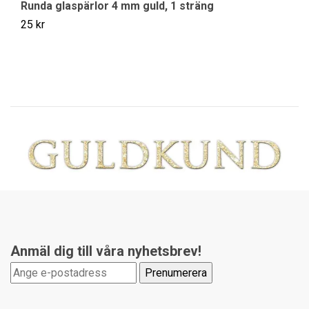
Runda glaspärlor 4 mm guld, 1 sträng
R
25 kr
35
Anmäl dig till våra nyhetsbrev!