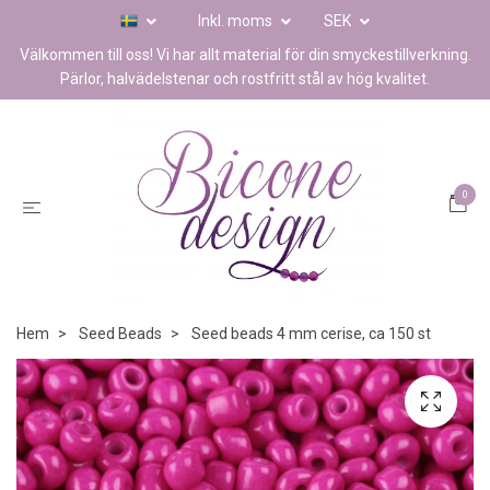
Inkl. moms
SEK
Välkommen till oss! Vi har allt material för din smyckestillverkning.
Pärlor, halvädelstenar och rostfritt stål av hög kvalitet.
0
Hem
Seed Beads
Seed beads 4 mm cerise, ca 150 st