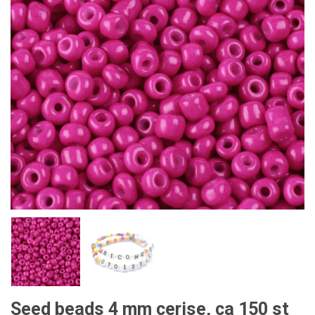
Seed beads 4 mm cerise, ca 150 st