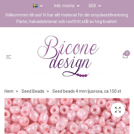
Inkl. moms
SEK
Välkommen till oss! Vi har allt material för din smyckestillverkning.
Pärlor, halvädelstenar och rostfritt stål av hög kvalitet.
0
Hem
Seed Beads
Seed beads 4 mm ljusrosa, ca 150 st