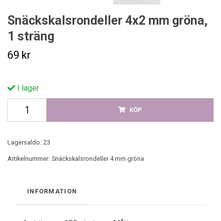
Snäckskalsrondeller 4x2 mm gröna,
1 sträng
69 kr
I lager
KÖP
Lagersaldo:
23
Artikelnummer:
Snäckskalsrondeller 4 mm gröna
INFORMATION