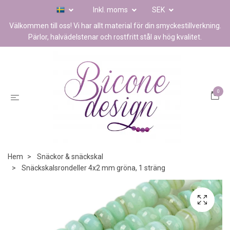
Inkl. moms
SEK
Välkommen till oss! Vi har allt material för din smyckestillverkning.
Pärlor, halvädelstenar och rostfritt stål av hög kvalitet.
0
Hem
Snäckor & snäckskal
Snäckskalsrondeller 4x2 mm gröna, 1 sträng