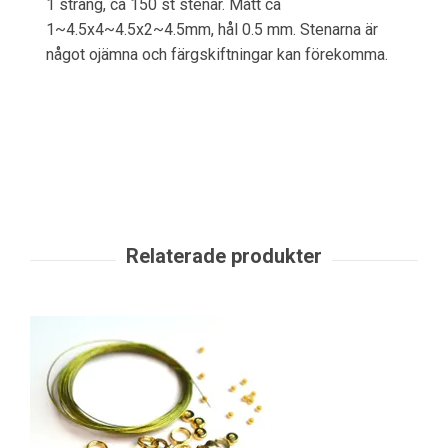
1 sträng, ca 150 st stenar. Mått ca
1~4.5x4~4.5x2~4.5mm,
hål 0.5 mm.
Stenarna är
något ojämna och färgskiftningar kan förekomma.