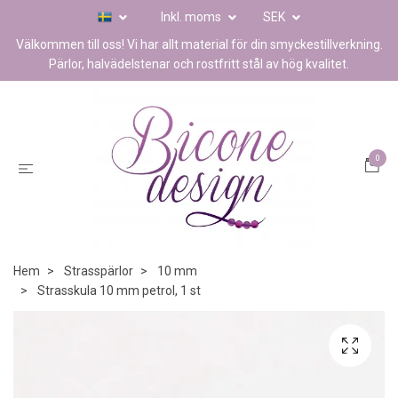
Inkl. moms
SEK
Välkommen till oss! Vi har allt material för din smyckestillverkning.
Pärlor, halvädelstenar och rostfritt stål av hög kvalitet.
0
Hem
Strasspärlor
10 mm
Strasskula 10 mm petrol, 1 st