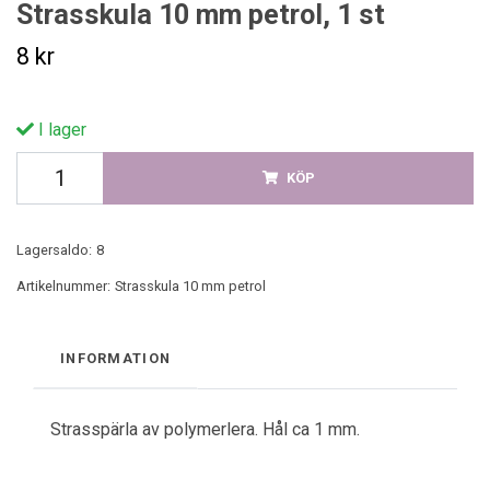
Strasskula 10 mm petrol, 1 st
8 kr
I lager
KÖP
Lagersaldo:
8
Artikelnummer:
Strasskula 10 mm petrol
INFORMATION
Strasspärla av polymerlera. Hål ca 1 mm.