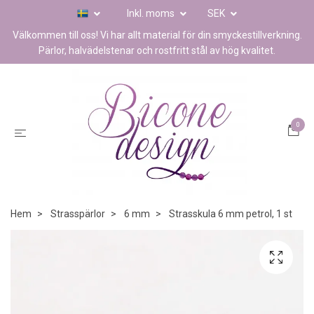
Inkl. moms
SEK
Välkommen till oss! Vi har allt material för din smyckestillverkning.
Pärlor, halvädelstenar och rostfritt stål av hög kvalitet.
0
Hem
Strasspärlor
6 mm
Strasskula 6 mm petrol, 1 st