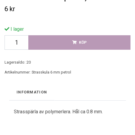
6 kr
I lager
KÖP
Lagersaldo:
20
Artikelnummer:
Strasskula 6 mm petrol
INFORMATION
Strasspärla av polymerlera. Hål ca 0.8 mm.