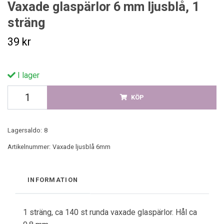
Vaxade glaspärlor 6 mm ljusblå, 1
sträng
39 kr
I lager
KÖP
Lagersaldo:
8
Artikelnummer:
Vaxade ljusblå 6mm
INFORMATION
1 sträng, ca 140 st runda vaxade glaspärlor. Hål ca