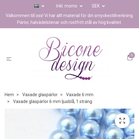
Inkl. moms
SEK
Välkommen till oss! Vi har allt material för din smyckestillverkning.
Pärlor, halvädelstenar och rostfritt stål av hög kvalitet.
0
Hem
Vaxade glaspärlor
Vaxade 6 mm
Vaxade glaspärlor 6 mm ljusblå, 1 sträng