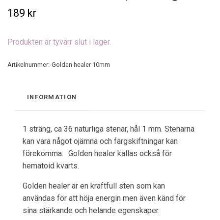
189 kr
Produkten är tyvärr slut i lager.
Artikelnummer:
Golden healer 10mm
INFORMATION
1 sträng, ca 36 naturliga stenar, hål 1 mm. Stenarna
kan vara något ojämna och färgskiftningar kan
förekomma. Golden healer kallas också för
hematoid kvarts.
Golden healer är en kraftfull sten som kan
användas för att höja energin men även känd för
sina stärkande och helande
egenskaper.