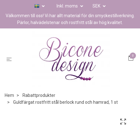
Inkl. moms
SEK
Välkommen till oss! Vi har allt material för din smyckestillverkning.
Pärlor, halvädelstenar och rostfritt stål av hög kvalitet.
0
Hem
Rabattprodukter
Guldfärgat rostfritt stål berlock rund och hamrad, 1 st