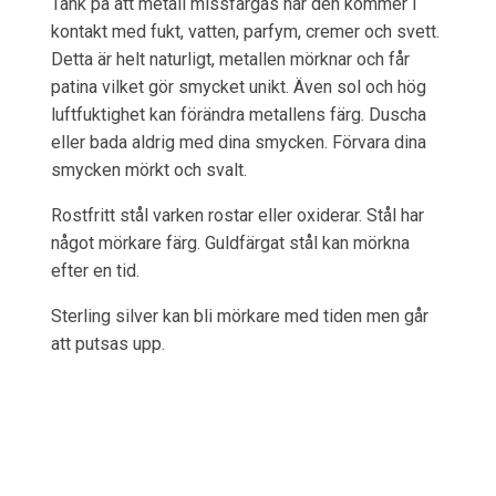
Tänk på att metall missfärgas när den kommer i
kontakt med fukt, vatten, parfym, cremer och svett.
Detta är helt naturligt, metallen mörknar och får
patina vilket gör smycket unikt. Även sol och hög
luftfuktighet kan förändra metallens färg. Duscha
eller bada aldrig med dina smycken. Förvara dina
smycken mörkt och svalt.
Rostfritt stål varken rostar eller oxiderar. Stål har
något mörkare färg. Guldfärgat stål kan mörkna
efter en tid.
Sterling silver kan bli mörkare med tiden men går
att putsas upp.