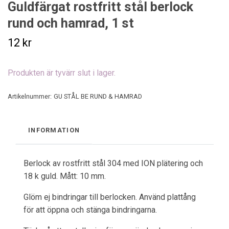
Guldfärgat rostfritt stål berlock
rund och hamrad, 1 st
12 kr
Produkten är tyvärr slut i lager.
Artikelnummer:
GU STÅL BE RUND & HAMRAD
INFORMATION
Berlock av rostfritt stål 304 med ION plätering och
18 k guld. Mått: 10 mm.
Glöm ej bindringar till berlocken. Använd plattång
för att öppna och stänga bindringarna.