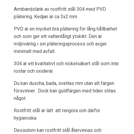
Armbandslänk av rostfritt stål 304 med PVD
plätering. Kedjan är ca 3x2 mm.
PVD är en mycket bra plätering för lång hållbarhet
och som ger ett vattentåligt ytskikt. Den är
miljövänlig i sin pläteringsprocess och avger
minimalt med avfall.
304 är ett kvalitativt och nickelsäkert stål som inte
rostar och oxiderar.
Du kan duscha, bada, svettas mm utan att färgen
försvinner. Dock kan guldfärgen med tiden slitas
något.
Rostfritt stål är lätt att rengöra och därför
hygieniska.
Dessutom kan rostfritt stål återvinnas och