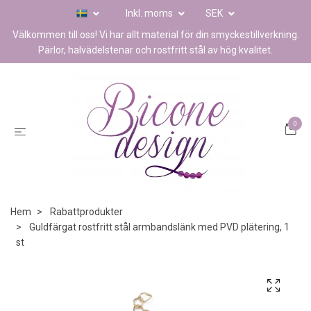
Inkl. moms
SEK
Välkommen till oss! Vi har allt material för din smyckestillverkning.
Pärlor, halvädelstenar och rostfritt stål av hög kvalitet.
0
Hem
Rabattprodukter
Guldfärgat rostfritt stål armbandslänk med PVD plätering, 1
st