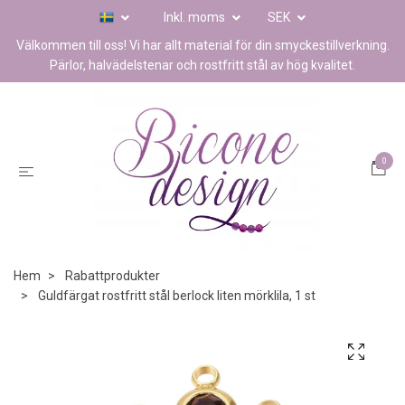
Inkl. moms
SEK
Välkommen till oss! Vi har allt material för din smyckestillverkning.
Pärlor, halvädelstenar och rostfritt stål av hög kvalitet.
0
Hem
Rabattprodukter
Guldfärgat rostfritt stål berlock liten mörklila, 1 st