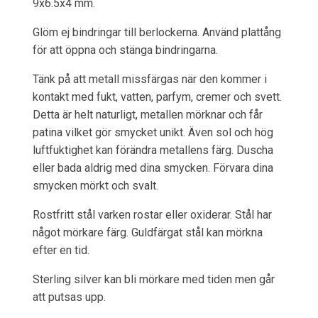
9x6.5x4 mm.
Glöm ej bindringar till berlockerna. Använd plattång
för att öppna och stänga bindringarna.
Tänk på att metall missfärgas när den kommer i
kontakt med fukt, vatten, parfym, cremer och svett.
Detta är helt naturligt, metallen mörknar och får
patina vilket gör smycket unikt. Även sol och hög
luftfuktighet kan förändra metallens färg. Duscha
eller bada aldrig med dina smycken. Förvara dina
smycken mörkt och svalt.
Rostfritt stål varken rostar eller oxiderar. Stål har
något mörkare färg. Guldfärgat stål kan mörkna
efter en tid.
Sterling silver kan bli mörkare med tiden men går
att putsas upp.