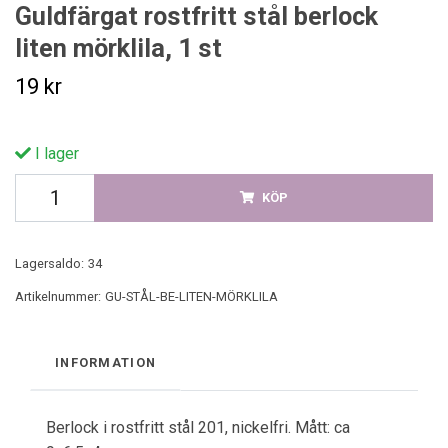
Guldfärgat rostfritt stål berlock
liten mörklila, 1 st
19 kr
I lager
KÖP
Lagersaldo:
34
Artikelnummer:
GU-STÅL-BE-LITEN-MÖRKLILA
INFORMATION
Berlock i rostfritt stål 201, nickelfri. Mått: ca