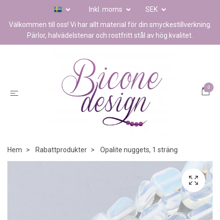
Inkl. moms
SEK
Välkommen till oss! Vi har allt material för din smyckestillverkning.
Pärlor, halvädelstenar och rostfritt stål av hög kvalitet.
0
Hem
Rabattprodukter
Opalite nuggets, 1 sträng