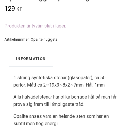
129 kr
Produkten är tyvärr slut i lager.
Artikelnummer:
Opalite nuggets
INFORMATION
1 sträng syntetiska stenar (glasopaler), ca 50
pärlor. Mått ca 2~19x3~8x2~7mm, Hål: 1mm.
Alla halvädelstenar har olika borrade hål så man får
prova sig fram till lämpligaste tråd.
Opalite anses vara en helande sten som har en
subtil men hög energi.