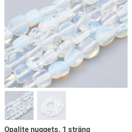
Opalite nuggets, 1 sträng